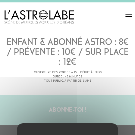
Toggl
navigat
ENFANT & ABONNÉ ASTRO : 8€
/ PRÉVENTE : 10€ / SUR PLACE
: 12€
OUVERTURE DES PORTES À 15H, DÉBUT À 15H30
DURÉE : 45 MINUTES
TOUT PUBLIC, À PARTIR DE 6 ANS
ABONNE-TOI !