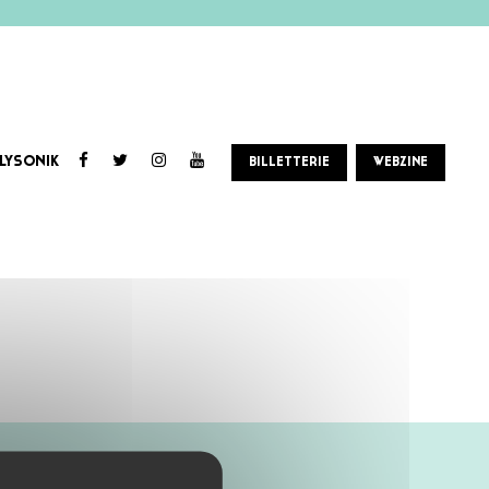
LYSONIK
BILLETTERIE
WEBZINE