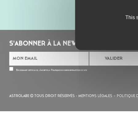
This 
S'ABONNER À LA NEWSLETTER
En cochant cette case, j’accepte la
Politique de confidentialité
de ce site
ASTROLABE
TOUS DROIT RÉSERVÉS -
MENTIONS LÉGALES
– POLITIQUE 