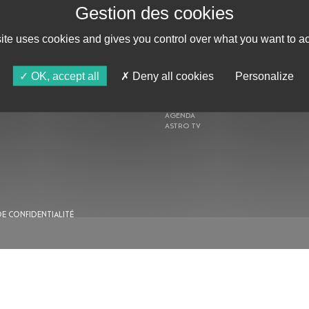
ABONNE-TOI !
site uses cookies and gives you control over what you want to ac
OK, accept all
Deny all cookies
Personalize
AU PROGRAMME
AGENDA
ASTRO TV
DE CONFIDENTIALITÉ