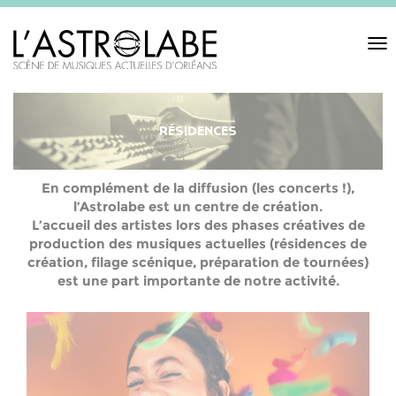
Toggl
navigat
RÉSIDENCES
En complément de la diffusion (les concerts !),
l’Astrolabe est un centre de création.
L’accueil des artistes lors des phases créatives de
production des musiques actuelles (résidences de
création, filage scénique, préparation de tournées)
est une part importante de notre activité.