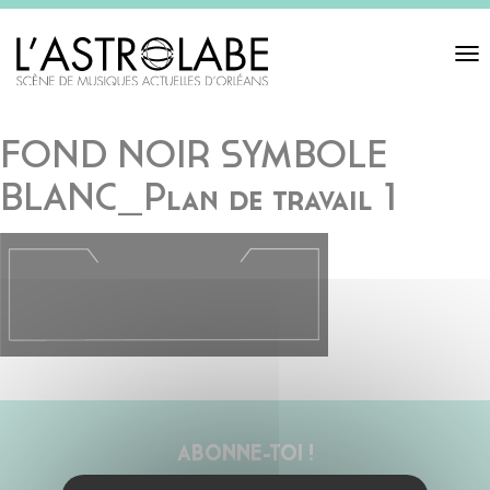
Toggl
navigat
FOND NOIR SYMBOLE
BLANC_Plan de travail 1
ABONNE-TOI !