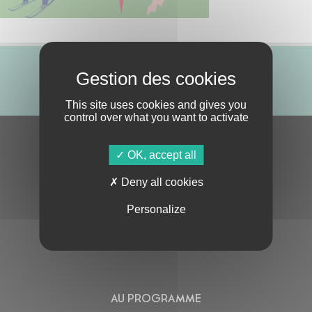
ABONNE-TOI !
This site uses cookies and gives you
control over what you want to activate
S'ABONNER À LA NEWSLETTER
OK, accept all
Deny all cookies
Personalize
En cochant cette case, j’accepte la
Politique de confidentialité
de ce site
AU PROGRAMME