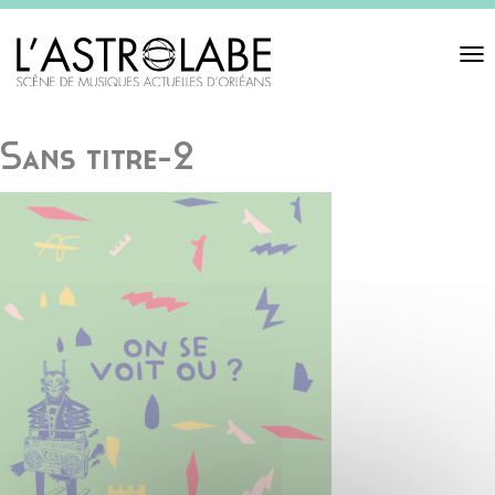
Toggl
navigat
Sans titre-2