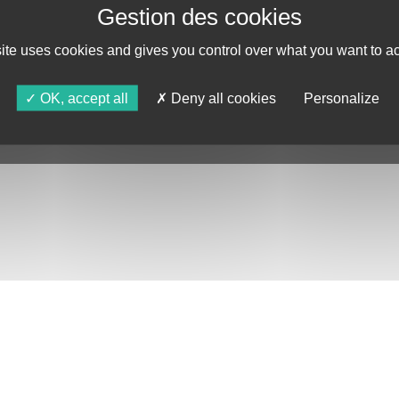
ASTRO TV
site uses cookies and gives you control over what you want to ac
OK, accept all
Deny all cookies
Personalize
DE CONFIDENTIALITÉ