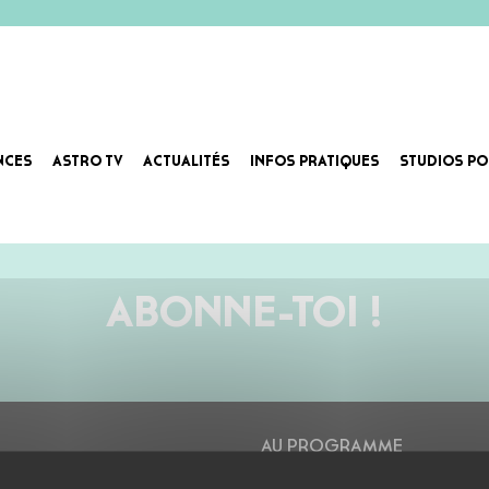
NCES
ASTRO TV
ACTUALITÉS
INFOS PRATIQUES
STUDIOS PO
ABONNE-TOI !
AU PROGRAMME
AGENDA