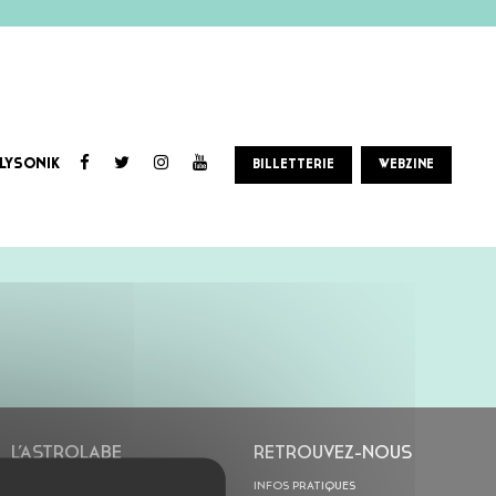
LYSONIK
BILLETTERIE
WEBZINE
L’ASTROLABE
RETROUVEZ-NOUS
ACTION CULTURELLE
INFOS PRATIQUES