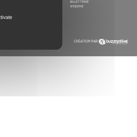
RÉSIDENCES
BILLETTERIE
ACTUALITÉS
WEBZINE
POLYSONIK REPET &
ACCOMPAGNEMENT
tivate
CRÉATION PAR