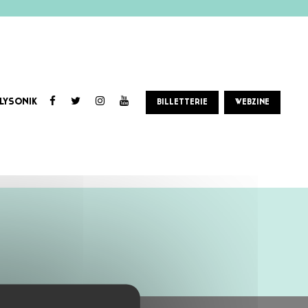
LYSONIK
BILLETTERIE
WEBZINE