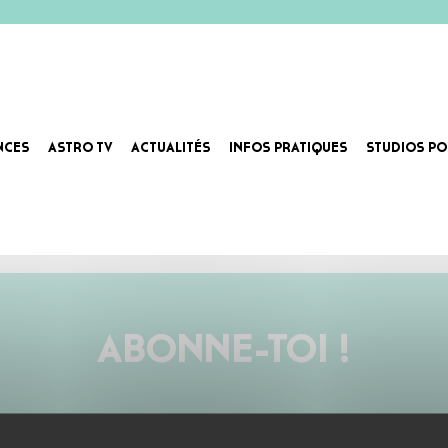
NCES
ASTRO TV
ACTUALITÉS
INFOS PRATIQUES
STUDIOS PO
ABONNE-TOI !