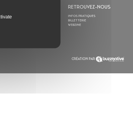
L’ASTROLABE
RETROUVEZ-NOUS
tivate
ACTION CULTURELLE
INFOS PRATIQUES
RÉSIDENCES
BILLETTERIE
ACTUALITÉS
WEBZINE
POLYSONIK REPET &
ACCOMPAGNEMENT
CRÉATION PAR