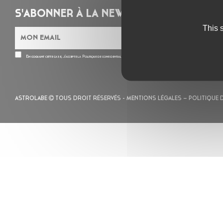
S'ABONNER À LA NEWSLETTER
This 
En cochant cette case, j’accepte la
Politique de confidentialité
de ce site
ASTROLABE
TOUS DROIT RÉSERVÉS -
MENTIONS LÉGALES
– POLITIQUE 