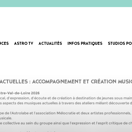
RTE MUSIQUES ACTUELLES :
NCES
ASTRO TV
ACTUALITÉS
INFOS PRATIQUES
STUDIOS PO
ET CRÉATION MUSICALE
ACTUELLES : ACCOMPAGNEMENT ET CRÉATION MUSI
entre-Val-de-Loire 2026
al, d’expression, d’écoute et de création à destination de jeunes sous main 
s aspects des musiques actuelles à travers des ateliers mêlant découverte d
e l’Astrolabe et l’association Mélocratie et deux artistes professionnels,
usicale.
 collective au sein du groupe ainsi que l’expression et l’esprit critique de 