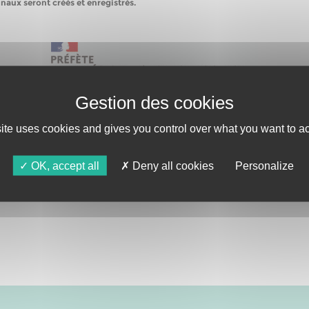
inaux seront créés et enregistrés.
site uses cookies and gives you control over what you want to ac
OK, accept all
Deny all cookies
Personalize