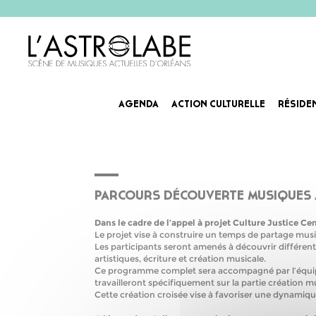
PARCOURS DÉCOUVE
AGENDA
ACTION CULTURELLE
RÉSIDE
ACCOMPAGNEMENT 
PARCOURS DÉCOUVERTE MUSIQUES 
Dans le cadre de l’appel à projet Culture Justice C
Le projet vise à construire un temps de partage music
Les participants seront amenés à découvrir différent
artistiques, écriture et création musicale.
Ce programme complet sera accompagné par l’équipe d
travailleront spécifiquement sur la partie création m
Cette création croisée vise à favoriser une dynamique