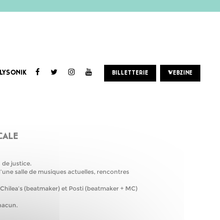
LYSONIK
BILLETTERIE
WEBZINE
CALE
de justice.
’une salle de musiques actuelles, rencontres
 Chilea’s (beatmaker) et Posti (beatmaker + MC)
chacun.