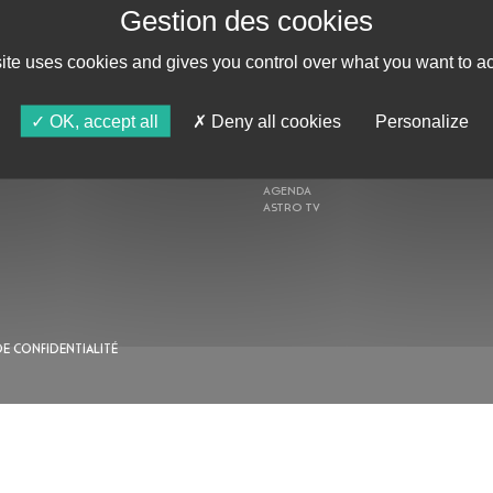
ABONNE-TOI !
site uses cookies and gives you control over what you want to ac
OK, accept all
Deny all cookies
Personalize
AU PROGRAMME
AGENDA
ASTRO TV
DE CONFIDENTIALITÉ