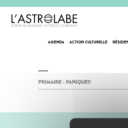
ASTROSCHOOL, DIFF
AGENDA
ACTION CULTURELLE
RÉSIDE
SCOLAIRE
PRIMAIRE : PANIQUE!!