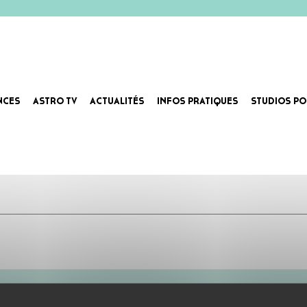
USION EN MILIEU SCOLAIRE
NCES
ASTRO TV
ACTUALITÉS
INFOS PRATIQUES
STUDIOS PO