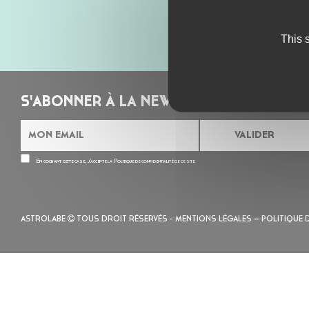
This 
S'ABONNER À LA NEWSLETTER
En cochant cette case, j’accepte la
Politique de confidentialité
de ce site
ASTROLABE
TOUS DROIT RÉSERVÉS -
MENTIONS LÉGALES
– POLITIQUE 