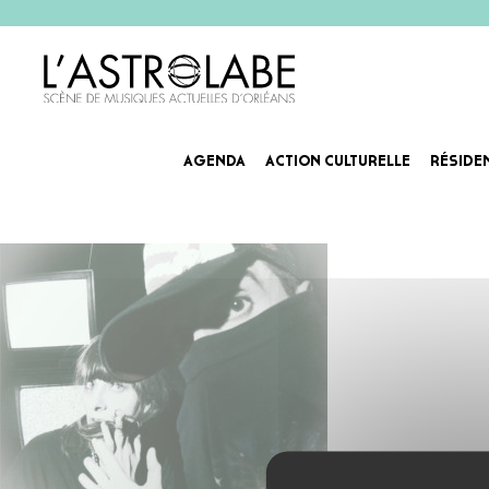
AGENDA
ACTION CULTURELLE
RÉSIDE
DatPoliticsPress