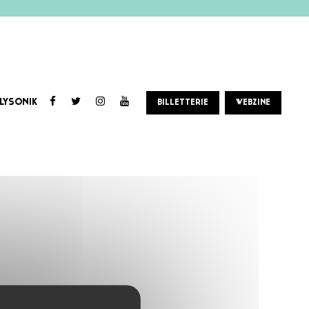
LYSONIK
BILLETTERIE
WEBZINE