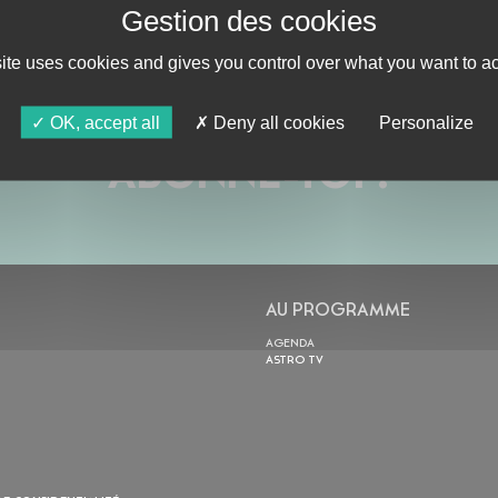
site uses cookies and gives you control over what you want to ac
OK, accept all
Deny all cookies
Personalize
ABONNE-TOI !
AU PROGRAMME
AGENDA
ASTRO TV