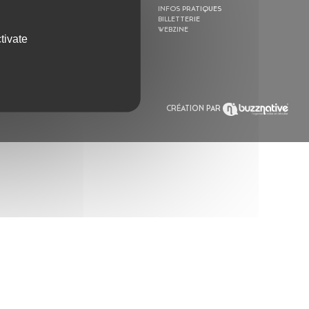
ACTION CULTURELLE
INFOS PRATIQUES
RÉSIDENCES
BILLETTERIE
ACTUALITÉS
WEBZINE
tivate
POLYSONIK REPET &
ACCOMPAGNEMENT
CRÉATION PAR