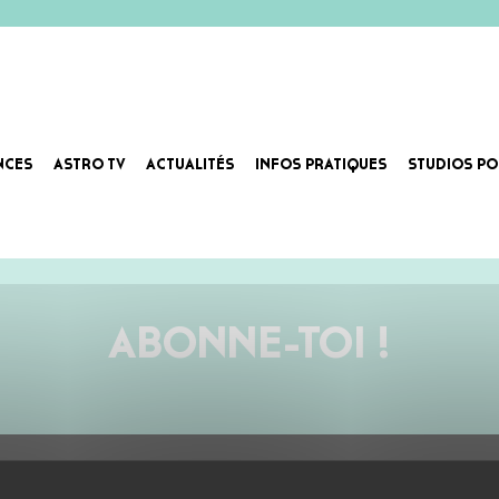
NCES
ASTRO TV
ACTUALITÉS
INFOS PRATIQUES
STUDIOS PO
ABONNE-TOI !
AU PROGRAMME