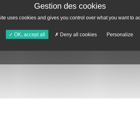
AGENDA
ASTRO TV
site uses cookies and gives you control over what you want to ac
OK, accept all
Deny all cookies
Personalize
DE CONFIDENTIALITÉ