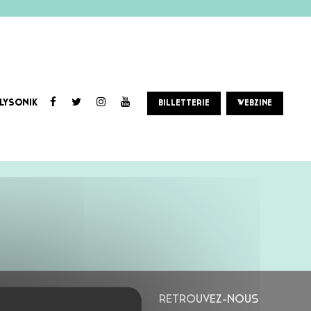
LYSONIK
BILLETTERIE
WEBZINE
L’ASTROLABE
RETROUVEZ-NOUS