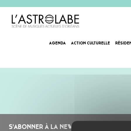
AGENDA
ACTION CULTURELLE
RÉSIDE
WILLIAM Z VILAIN – LIVE
S'ABONNER À LA NEWSLETTER