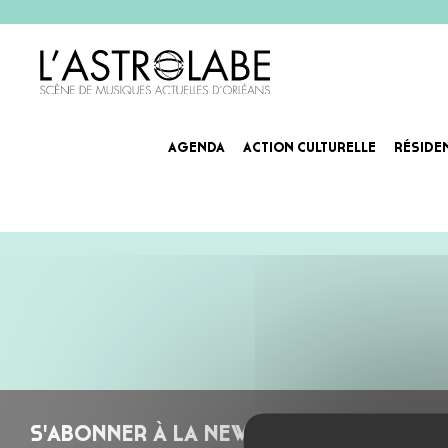
AGENDA
ACTION CULTURELLE
RÉSIDE
PICK’O’RAMA par MAMOOT
S'ABONNER À LA NEWSLETTER