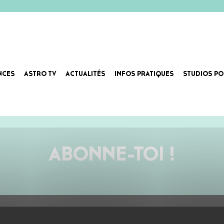
NCES
ASTRO TV
ACTUALITÉS
INFOS PRATIQUES
STUDIOS PO
ABONNE-TOI !
AU PROGRAMME