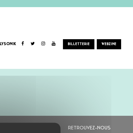
LYSONIK
BILLETTERIE
WEBZINE
L’ASTROLABE
RETROUVEZ-NOUS