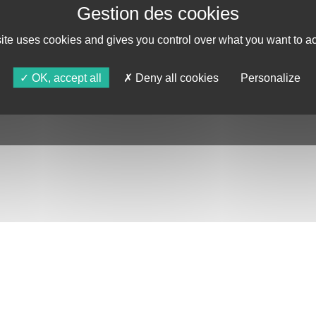
AGENDA
ASTRO TV
site uses cookies and gives you control over what you want to ac
OK, accept all
Deny all cookies
Personalize
DE CONFIDENTIALITÉ