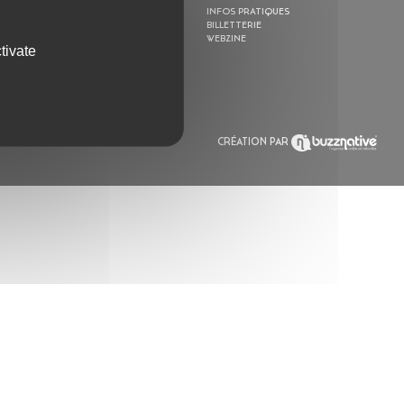
ACTION CULTURELLE
INFOS PRATIQUES
RÉSIDENCES
BILLETTERIE
ACTUALITÉS
WEBZINE
tivate
POLYSONIK REPET &
ACCOMPAGNEMENT
CRÉATION PAR