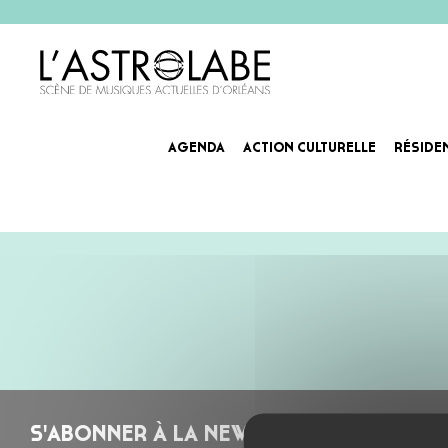
AGENDA
ACTION CULTURELLE
RÉSIDE
LES ÉCLIPSES SONORES – 
S'ABONNER À LA NEWSLETTER