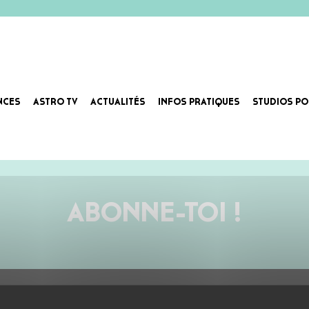
NCES
ASTRO TV
ACTUALITÉS
INFOS PRATIQUES
STUDIOS PO
GRACY HOPKINS
ABONNE-TOI !
AU PROGRAMME