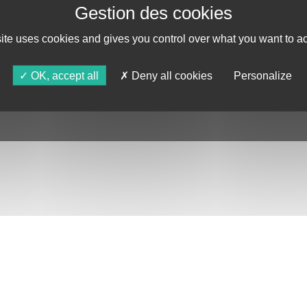
AGENDA
ASTRO TV
site uses cookies and gives you control over what you want to ac
OK, accept all
Deny all cookies
Personalize
DE CONFIDENTIALITÉ