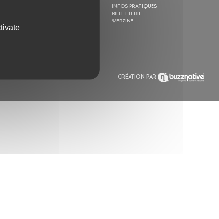
ACTION CULTURELLE
INFOS PRATIQUES
RÉSIDENCES
BILLETTERIE
ACTUALITÉS
WEBZINE
tivate
POLYSONIK REPET &
ACCOMPAGNEMENT
CRÉATION PAR