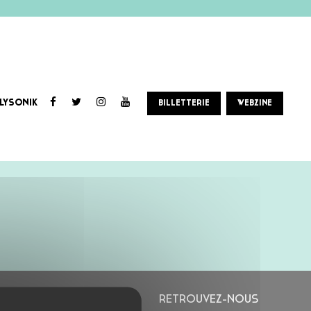
LYSONIK
BILLETTERIE
WEBZINE
L’ASTROLABE
RETROUVEZ-NOUS