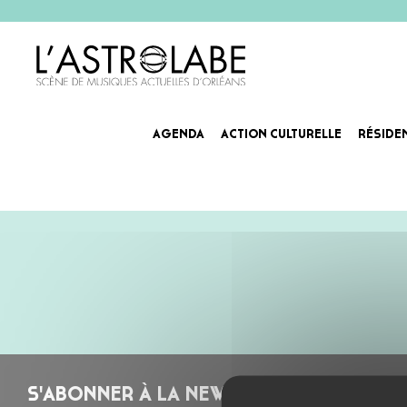
AGENDA
ACTION CULTURELLE
RÉSIDE
CALLING MARIAN – LES ÉC
S'ABONNER À LA NEWSLETTER