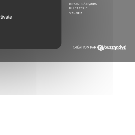
ACTION CULTURELLE
INFOS PRATIQUES
RÉSIDENCES
BILLETTERIE
ACTUALITÉS
WEBZINE
tivate
POLYSONIK REPET &
ACCOMPAGNEMENT
CRÉATION PAR