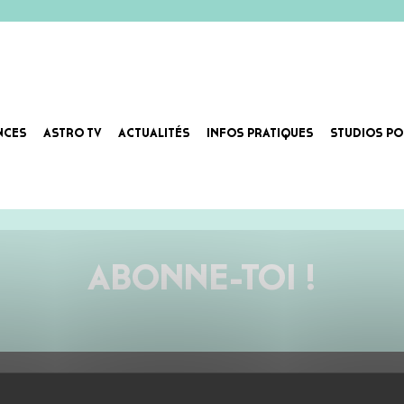
NCES
ASTRO TV
ACTUALITÉS
INFOS PRATIQUES
STUDIOS PO
LIPSES SONORES
ABONNE-TOI !
AU PROGRAMME