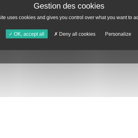
AGENDA
ASTRO TV
site uses cookies and gives you control over what you want to ac
OK, accept all
Deny all cookies
Personalize
DE CONFIDENTIALITÉ