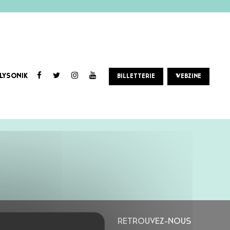
LYSONIK
BILLETTERIE
WEBZINE
L’ASTROLABE
RETROUVEZ-NOUS