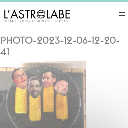
Toggl
navigat
PHOTO-2023-12-06-12-20-
41