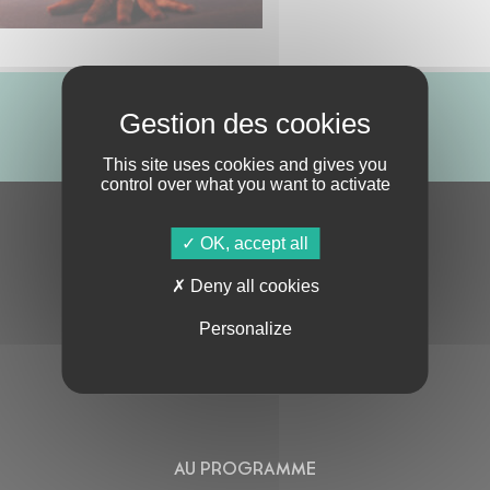
ABONNE-TOI !
This site uses cookies and gives you
control over what you want to activate
S'ABONNER À LA NEWSLETTER
OK, accept all
Deny all cookies
Personalize
En cochant cette case, j’accepte la
Politique de confidentialité
de ce site
AU PROGRAMME