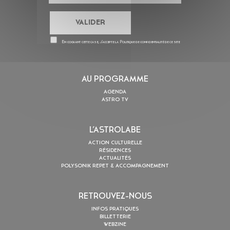
En cochant cette case, j’accepte la
Politique de confidentialité
de ce site
AU PROGRAMME
AGENDA
ASTRO TV
L’ASTROLABE
ACTION CULTURELLE
RÉSIDENCES
ACTUALITÉS
POLYSONIK REPET & ACCOMPAGNEMENT
RETROUVEZ-NOUS
INFOS PRATIQUES
BILLETTERIE
WEBZINE