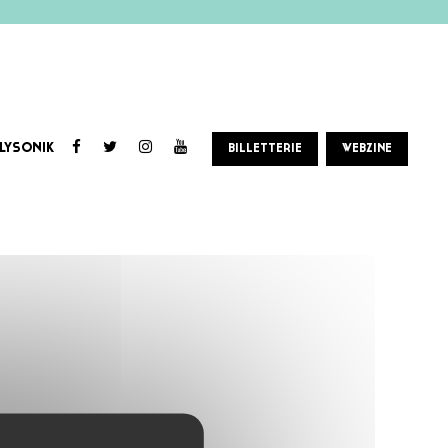
LYSONIK
BILLETTERIE
WEBZINE