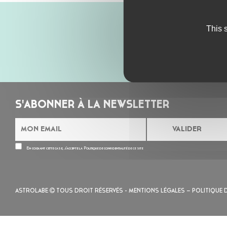
This 
S'ABONNER À LA NEWSLETTER
En cochant cette case, j’accepte la
Politique de confidentialité
de ce site
ASTROLABE
TOUS DROIT RÉSERVÉS -
MENTIONS LÉGALES
– POLITIQUE 