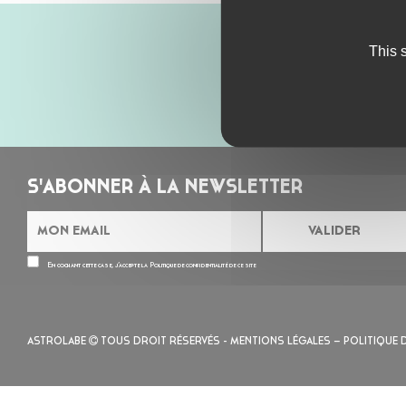
This 
S'ABONNER À LA NEWSLETTER
En cochant cette case, j’accepte la
Politique de confidentialité
de ce site
ASTROLABE
TOUS DROIT RÉSERVÉS -
MENTIONS LÉGALES
– POLITIQUE 