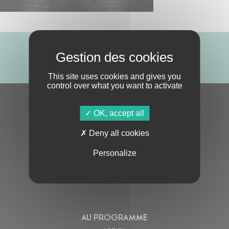
ABONNE-TOI !
This site uses cookies and gives you
control over what you want to activate
S'ABONNER À LA NEWSLETTER
OK, accept all
Deny all cookies
Personalize
En cochant cette case, j’accepte la
Politique de confidentialité
de ce site
AU PROGRAMME