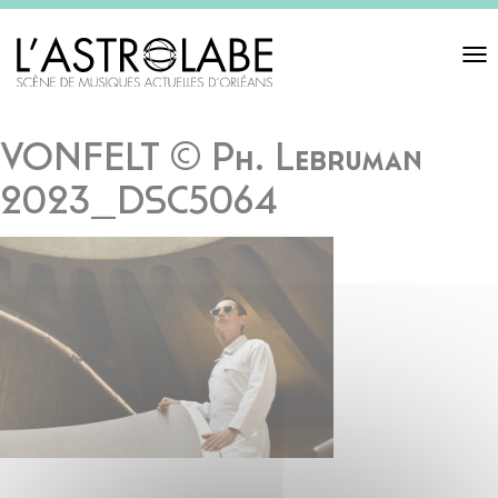
Toggl
navigat
VONFELT © Ph. Lebruman
2023_DSC5064