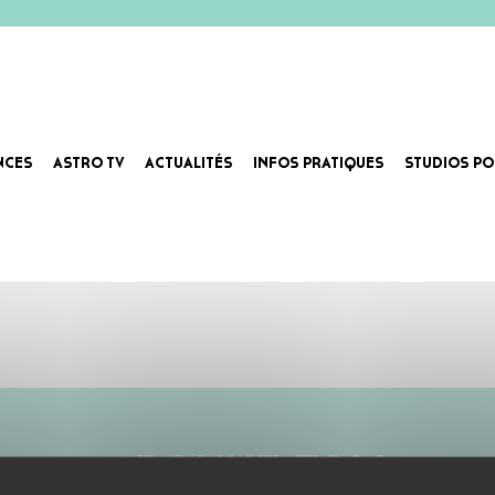
NCES
ASTRO TV
ACTUALITÉS
INFOS PRATIQUES
STUDIOS PO
ABONNE-TOI !