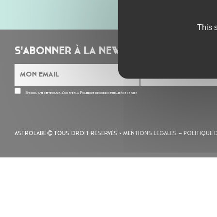
This 
S'ABONNER À LA NEWSLETTER
En cochant cette case, j’accepte la
Politique de confidentialité
de ce site
ASTROLABE
TOUS DROIT RÉSERVÉS -
MENTIONS LÉGALES
– POLITIQUE 