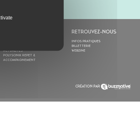
tivate
L’ASTROLABE
RETROUVEZ-NOUS
ACTION CULTURELLE
INFOS PRATIQUES
RÉSIDENCES
BILLETTERIE
ACTUALITÉS
WEBZINE
POLYSONIK REPET &
ACCOMPAGNEMENT
CRÉATION PAR