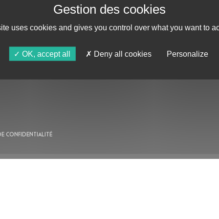
site uses cookies and gives you control over what you want to ac
AU PROGRAMME
OK, accept all
Deny all cookies
Personalize
AGENDA
ASTRO TV
DE CONFIDENTIALITÉ