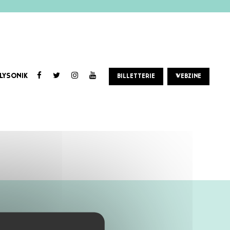
LYSONIK
BILLETTERIE
WEBZINE