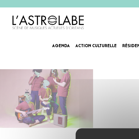
AGENDA
ACTION CULTURELLE
RÉSIDE
upseen-artiste