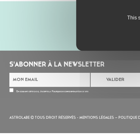
This 
S'ABONNER À LA NEWSLETTER
En cochant cette case, j’accepte la
Politique de confidentialité
de ce site
ASTROLABE
TOUS DROIT RÉSERVÉS -
MENTIONS LÉGALES
– POLITIQUE 