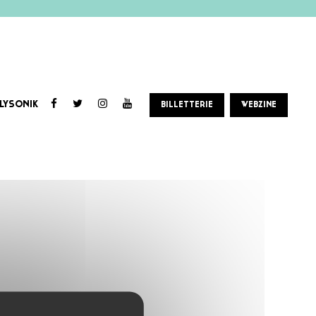
LYSONIK
BILLETTERIE
WEBZINE