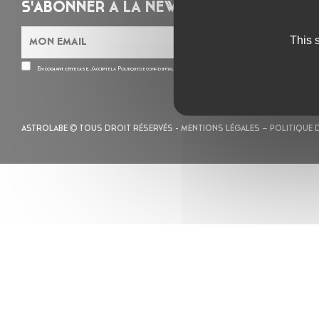
S'ABONNER À LA NEWSLETTER
This 
En cochant cette case, j’accepte la
Politique de confidentialité
de ce site
ASTROLABE
TOUS DROIT RÉSERVÉS -
MENTIONS LÉGALES
– POLITIQUE 