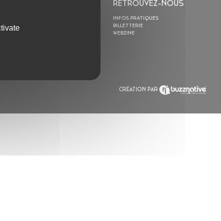
L’ASTROLABE
RETROUVEZ-NOUS
ACTION CULTURELLE
INFOS PRATIQUES
RÉSIDENCES
BILLETTERIE
tivate
ACTUALITÉS
WEBZINE
POLYSONIK REPET &
ACCOMPAGNEMENT
CRÉATION PAR