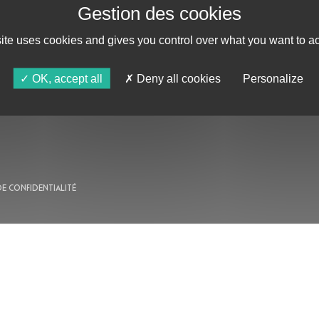
site uses cookies and gives you control over what you want to ac
AU PROGRAMME
OK, accept all
Deny all cookies
Personalize
AGENDA
ASTRO TV
DE CONFIDENTIALITÉ