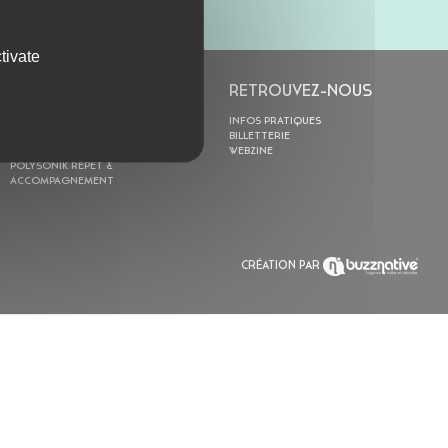
tivate
L’ASTROLABE
RETROUVEZ-NOUS
ACTION CULTURELLE
INFOS PRATIQUES
RÉSIDENCES
BILLETTERIE
ACTUALITÉS
WEBZINE
POLYSONIK REPET &
ACCOMPAGNEMENT
CRÉATION PAR