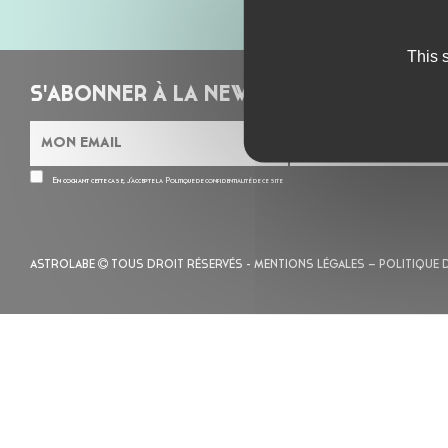
This 
S'ABONNER À LA NEWSLETTER
En cochant cette case, j’accepte la
Politique de confidentialité
de ce site
ASTROLABE
TOUS DROIT RÉSERVÉS -
MENTIONS LÉGALES
– POLITIQUE 