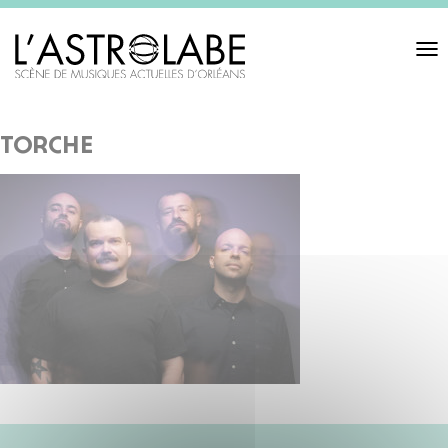
Toggl
navigat
torche