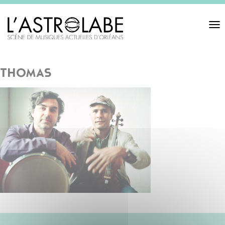
Toggl
navigat
thomas