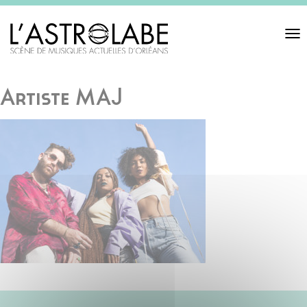
Toggl
navigat
Artiste MAJ