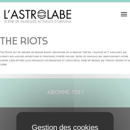
Toggl
navigat
THE RIOTS
The Riots est un groupe de reggae roots originaire de la région Centre, composé de 7 musiciens qui
livrent une musique authentique et profonde, portée par des textes en français qui questionnent notre
monde. Leur univers allie puissance instrumentale et conscience, pour un reggae qui touche l’esprit et le
cœur.
ABONNE-TOI !
S'ABONNER À LA NEWSLETTER