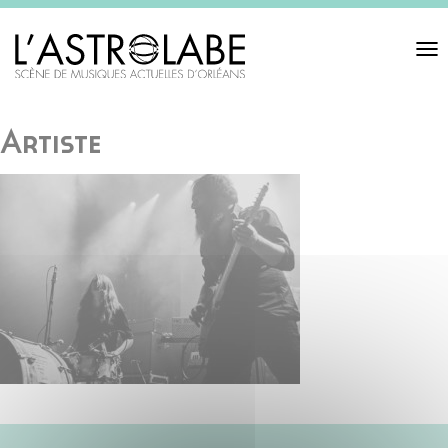
Toggl
navigat
Artiste