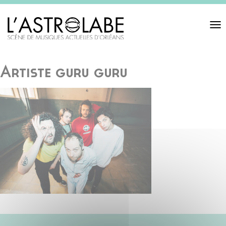
Toggl
navigat
Artiste guru guru