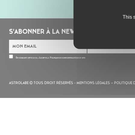
This 
S'ABONNER À LA NEWSLETTER
En cochant cette case, j’accepte la
Politique de confidentialité
de ce site
ASTROLABE
TOUS DROIT RÉSERVÉS -
MENTIONS LÉGALES
– POLITIQUE 