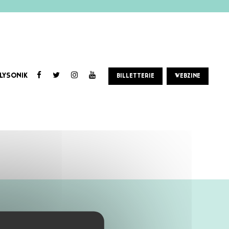
LYSONIK
BILLETTERIE
WEBZINE