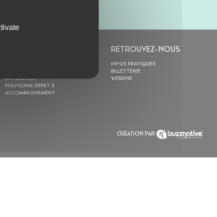
tivate
L’ASTROLABE
RETROUVEZ-NOUS
ACTION CULTURELLE
INFOS PRATIQUES
RÉSIDENCES
BILLETTERIE
ACTUALITÉS
WEBZINE
POLYSONIK REPET &
ACCOMPAGNEMENT
CRÉATION PAR