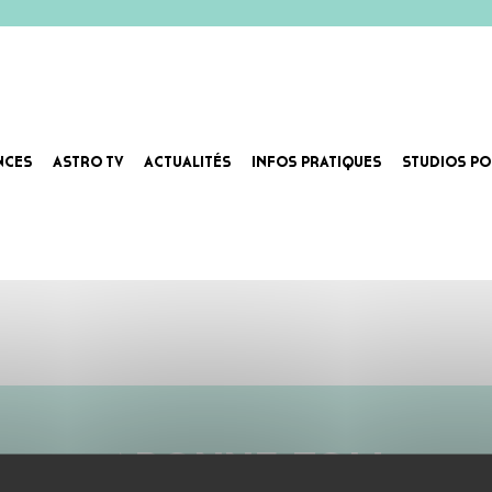
NCES
ASTRO TV
ACTUALITÉS
INFOS PRATIQUES
STUDIOS PO
ABONNE-TOI !