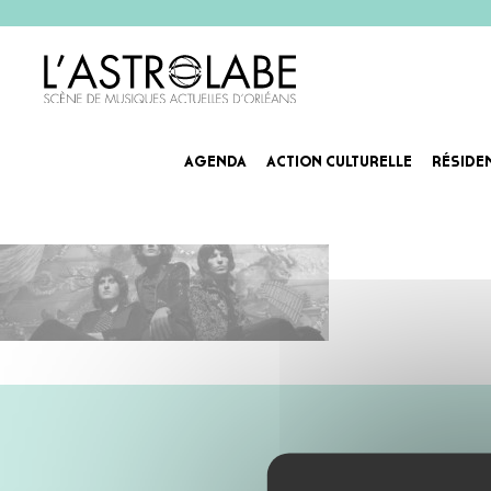
AGENDA
ACTION CULTURELLE
RÉSIDE
temples-Agenda_Slider