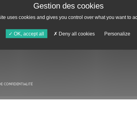
site uses cookies and gives you control over what you want to ac
AU PROGRAMME
OK, accept all
Deny all cookies
Personalize
AGENDA
ASTRO TV
DE CONFIDENTIALITÉ