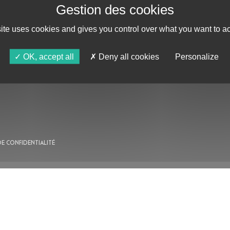
site uses cookies and gives you control over what you want to ac
AU PROGRAMME
OK, accept all
Deny all cookies
Personalize
AGENDA
ASTRO TV
DE CONFIDENTIALITÉ