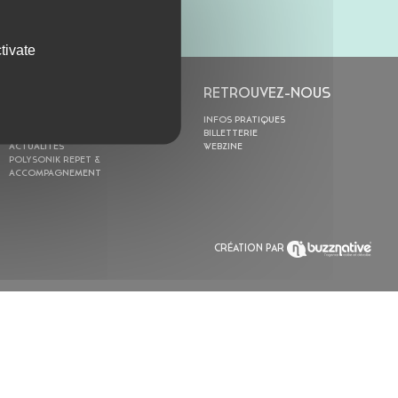
tivate
L’ASTROLABE
RETROUVEZ-NOUS
ACTION CULTURELLE
INFOS PRATIQUES
RÉSIDENCES
BILLETTERIE
ACTUALITÉS
WEBZINE
POLYSONIK REPET &
ACCOMPAGNEMENT
CRÉATION PAR