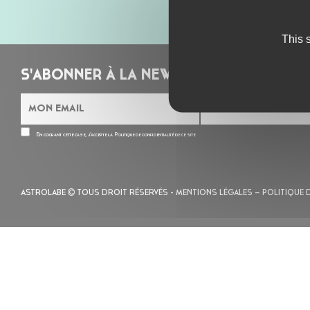
This 
S'ABONNER À LA NEWSLETTER
En cochant cette case, j’accepte la
Politique de confidentialité
de ce site
ASTROLABE
TOUS DROIT RÉSERVÉS -
MENTIONS LÉGALES
– POLITIQUE 