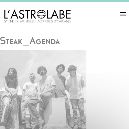
Toggl
navigat
Steak_Agenda