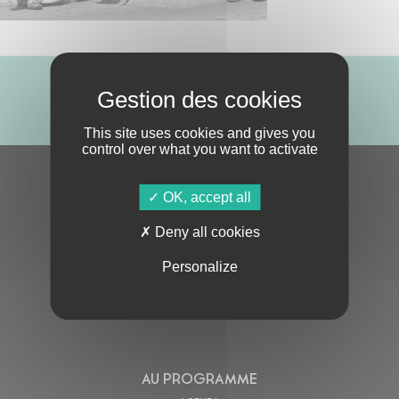
ABONNE-TOI !
This site uses cookies and gives you
control over what you want to activate
S'ABONNER À LA NEWSLETTER
OK, accept all
Deny all cookies
Personalize
En cochant cette case, j’accepte la
Politique de confidentialité
de ce site
AU PROGRAMME