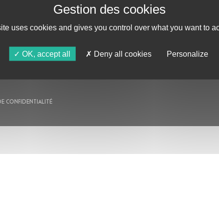
AU PROGRAMME
site uses cookies and gives you control over what you want to ac
AGENDA
ASTRO TV
OK, accept all
Deny all cookies
Personalize
DE CONFIDENTIALITÉ