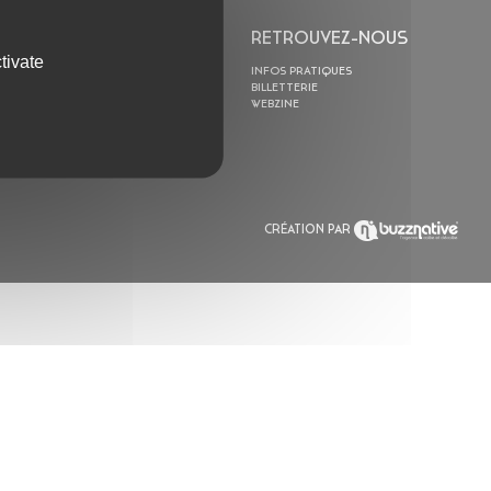
L’ASTROLABE
RETROUVEZ-NOUS
tivate
ACTION CULTURELLE
INFOS PRATIQUES
RÉSIDENCES
BILLETTERIE
ACTUALITÉS
WEBZINE
POLYSONIK REPET &
ACCOMPAGNEMENT
CRÉATION PAR