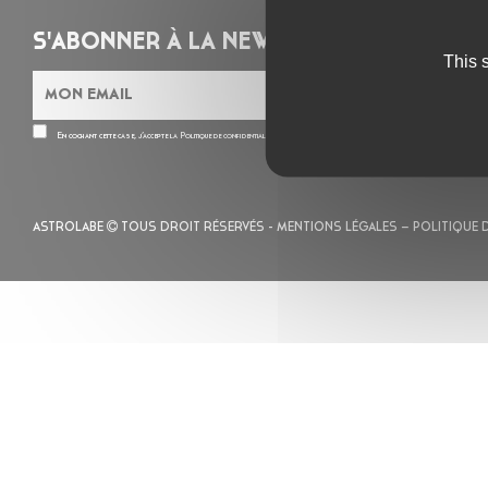
S'ABONNER À LA NEWSLETTER
This 
En cochant cette case, j’accepte la
Politique de confidentialité
de ce site
ASTROLABE
TOUS DROIT RÉSERVÉS -
MENTIONS LÉGALES
– POLITIQUE 