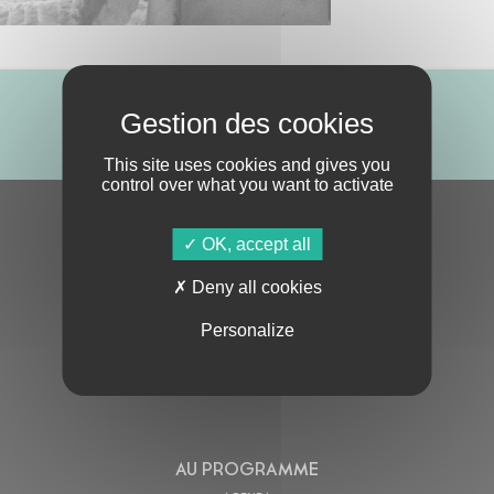
ABONNE-TOI !
This site uses cookies and gives you
control over what you want to activate
S'ABONNER À LA NEWSLETTER
OK, accept all
Deny all cookies
Personalize
En cochant cette case, j’accepte la
Politique de confidentialité
de ce site
AU PROGRAMME