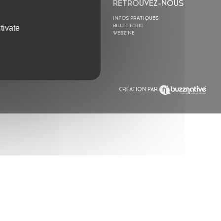
L’ASTROLABE
RETROUVEZ-NOUS
ACTION CULTURELLE
INFOS PRATIQUES
RÉSIDENCES
BILLETTERIE
tivate
ACTUALITÉS
WEBZINE
POLYSONIK REPET &
ACCOMPAGNEMENT
CRÉATION PAR