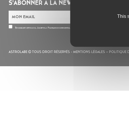
S'ABONNER À LA NEWSLETTER
This 
En cochant cette case, j’accepte la
Politique de confidentialité
de ce site
ASTROLABE
TOUS DROIT RÉSERVÉS -
MENTIONS LÉGALES
– POLITIQUE 