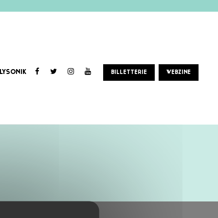
LYSONIK
BILLETTERIE
WEBZINE
ts sur de fines notes de piano ou de violoncelle.