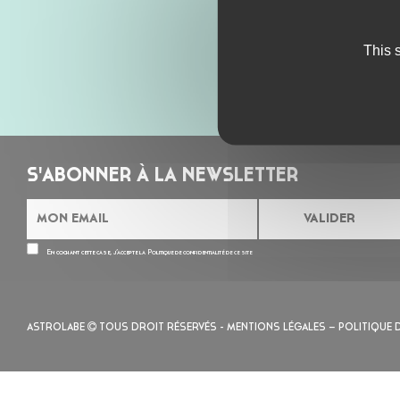
This 
S'ABONNER À LA NEWSLETTER
En cochant cette case, j’accepte la
Politique de confidentialité
de ce site
ASTROLABE
TOUS DROIT RÉSERVÉS -
MENTIONS LÉGALES
– POLITIQUE 