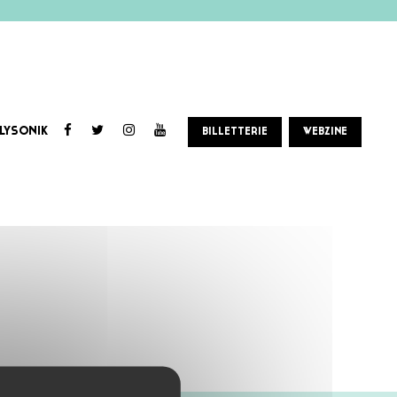
LYSONIK
BILLETTERIE
WEBZINE