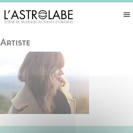
Toggl
navigat
Artiste