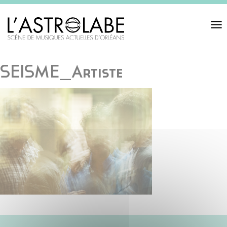
Toggl
navigat
SEISME_Artiste