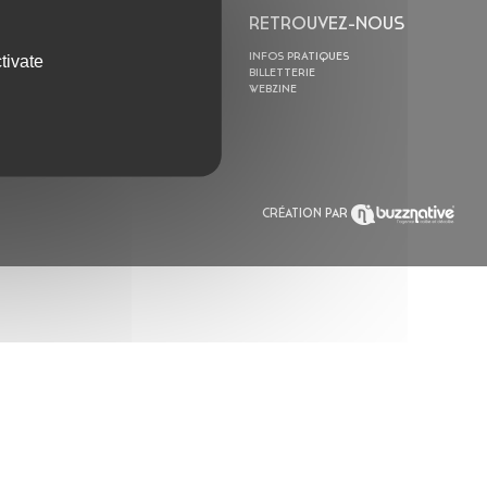
L’ASTROLABE
RETROUVEZ-NOUS
ACTION CULTURELLE
INFOS PRATIQUES
tivate
RÉSIDENCES
BILLETTERIE
ACTUALITÉS
WEBZINE
POLYSONIK REPET &
ACCOMPAGNEMENT
CRÉATION PAR