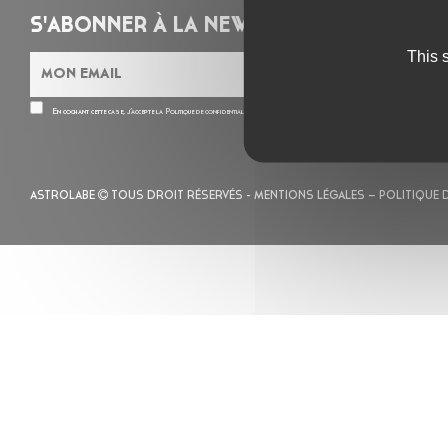
S'ABONNER À LA NEWSLETTER
This 
En cochant cette case, j’accepte la
Politique de confidentialité
de ce site
ASTROLABE
TOUS DROIT RÉSERVÉS -
MENTIONS LÉGALES
– POLITIQUE 