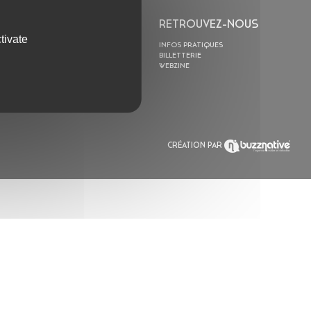
L’ASTROLABE
RETROUVEZ-NOUS
tivate
ACTION CULTURELLE
INFOS PRATIQUES
RÉSIDENCES
BILLETTERIE
ACTUALITÉS
WEBZINE
POLYSONIK REPET &
ACCOMPAGNEMENT
CRÉATION PAR