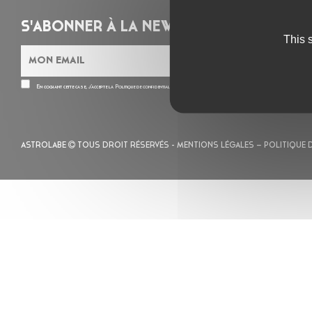
S'ABONNER À LA NEWSLETTER
This 
En cochant cette case, j’accepte la
Politique de confidentialité
de ce site
ASTROLABE
TOUS DROIT RÉSERVÉS -
MENTIONS LÉGALES
– POLITIQUE 