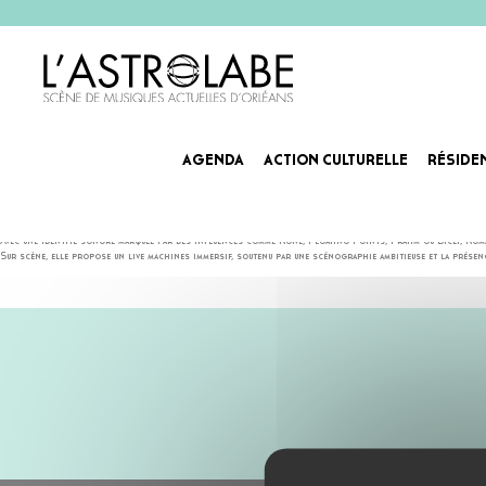
AGENDA
ACTION CULTURELLE
RÉSIDE
ROMANE SANTARELLI
Romane Santarelli s’est imposée comme l’une des figures montantes de la scène électronique française. P
Avec une identité sonore marquée par des influences comme Rone, Floating Points, Frahm ou Bicep, Romane
Sur scène, elle propose un live machines immersif, soutenu par une scénographie ambitieuse et la présen