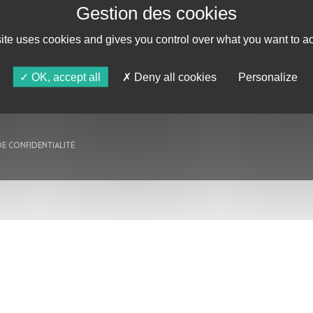
AU PROGRAMME
site uses cookies and gives you control over what you want to ac
AGENDA
ASTRO TV
OK, accept all
Deny all cookies
Personalize
DE CONFIDENTIALITÉ