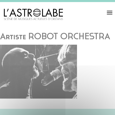
Toggl
navigat
Artiste ROBOT ORCHESTRA