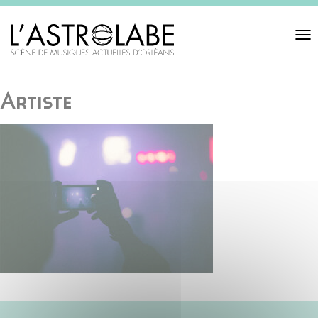
Toggl
navigat
Artiste