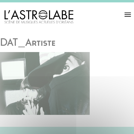
Toggl
navigat
DAT_Artiste