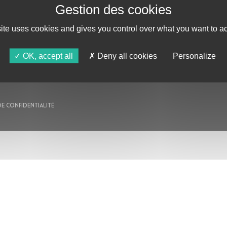
AU PROGRAMME
site uses cookies and gives you control over what you want to ac
AGENDA
ASTRO TV
OK, accept all
Deny all cookies
Personalize
DE CONFIDENTIALITÉ