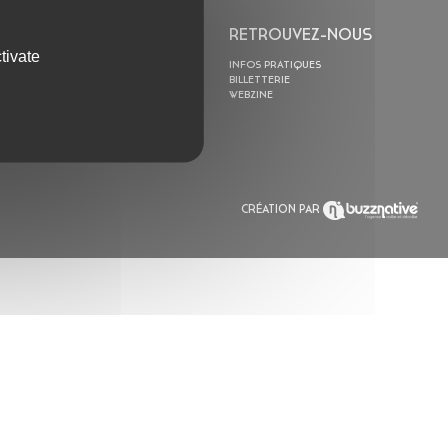
L’ASTROLABE
RETROUVEZ-NOUS
tivate
ACTION CULTURELLE
INFOS PRATIQUES
RÉSIDENCES
BILLETTERIE
ACTUALITÉS
WEBZINE
POLYSONIK REPET &
ACCOMPAGNEMENT
CRÉATION PAR