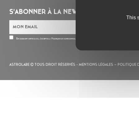
S'ABONNER À LA NEWSLETTER
This 
En cochant cette case, j’accepte la
Politique de confidentialité
de ce site
ASTROLABE
TOUS DROIT RÉSERVÉS -
MENTIONS LÉGALES
– POLITIQUE 