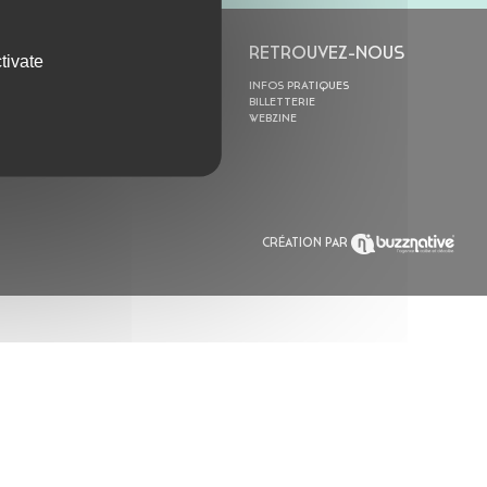
L’ASTROLABE
RETROUVEZ-NOUS
tivate
ACTION CULTURELLE
INFOS PRATIQUES
RÉSIDENCES
BILLETTERIE
ACTUALITÉS
WEBZINE
POLYSONIK REPET &
ACCOMPAGNEMENT
CRÉATION PAR