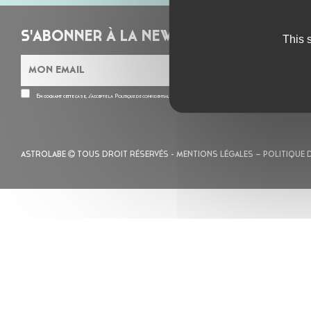
S'ABONNER À LA NEWSLETTER
This 
En cochant cette case, j’accepte la
Politique de confidentialité
de ce site
ASTROLABE
TOUS DROIT RÉSERVÉS -
MENTIONS LÉGALES
– POLITIQUE 