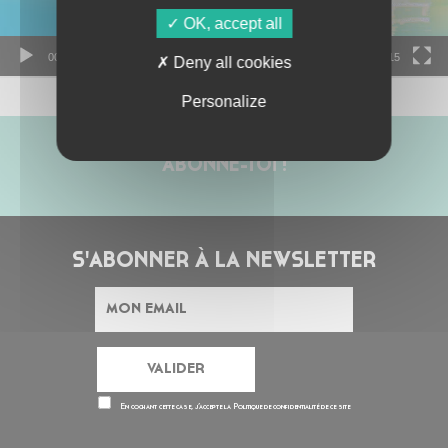
OK, accept all
00:00
00:15
Deny all cookies
Personalize
ABONNE-TOI !
S'ABONNER À LA NEWSLETTER
En cochant cette case, j’accepte la
Politique de confidentialité
de ce site