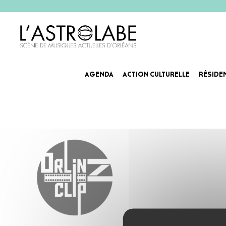
AGENDA
ACTION CULTURELLE
RÉSIDE
logo orlinz clip finale 1 rond