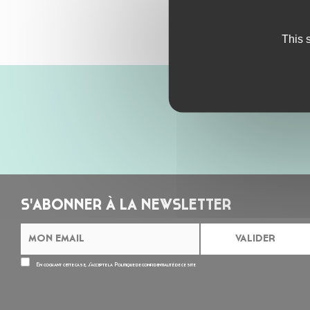
This 
S'ABONNER À LA NEWSLETTER
En cochant cette case, j’accepte la
Politique de confidentialité
de ce site