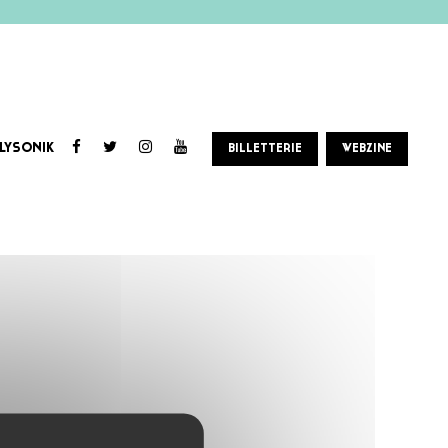
LYSONIK
BILLETTERIE
WEBZINE