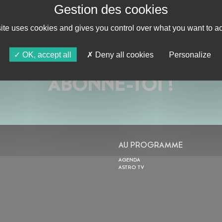
site uses cookies and gives you control over what you want to ac
OK, accept all
Deny all cookies
Personalize
ABONNE-TOI !
AU PROGRAMME
AGENDA
ASTRO TV