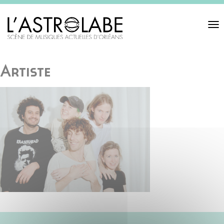
Toggl
navigat
Artiste